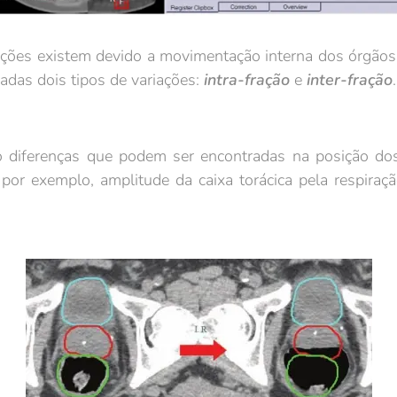
existem devido a movimentação interna dos órgãos e 
zadas dois tipos de variações:
intra-fração
e
inter-fração
 diferenças que podem ser encontradas na posição d
por exemplo, amplitude da caixa torácica pela respiraçã