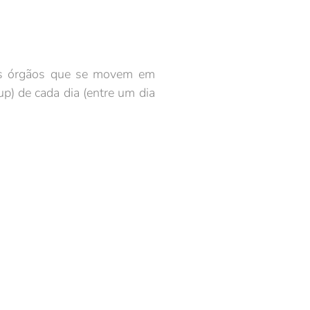
os órgãos que se movem em
p) de cada dia (entre um dia