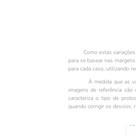
Como estas variações são i
para se basear nas margen
para cada caso, utilizando
À medida que as variaçõe
imagens de referência são
caracteriza o tipo de prot
quando corrigir os desvios, 