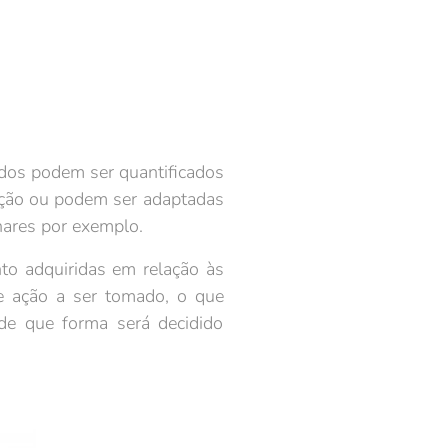
dos podem ser quantificados
ção ou podem ser adaptadas
ares por exemplo.
 adquiridas em relação às
e ação a ser tomado, o que
 de que forma será decidido