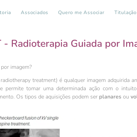
toria
Associados
Quero me Associar
Titulação
 - Radioterapia Guiada por I
a por imagem?
herapy treatment) é qualquer imagem adquirida ante
ue permite tomar uma determinada ação com o intuito 
amento. Os tipos de aquisições podem ser
planares
ou
vo