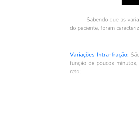
Sabendo que as variações 
do paciente, foram caracteri
Variações Intra-fração:
São
função de poucos minutos, 
reto;