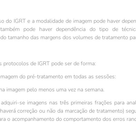
o IGRT e a modalidade de imagem pode haver dependên
e também pode haver dependência do tipo de técnic
 do tamanho das margens dos volumes de tratamento par
s protocolos de IGRT pode ser de forma:
imagem do pré-tratamento em todas as sessões:
uma imagem pelo menos uma vez na semana.
dquiri-se imagens nas três primeiras frações para anal
e haverá correção ou não da marcação de tratamento) se
para o acompanhamento do comportamento dos erros ran