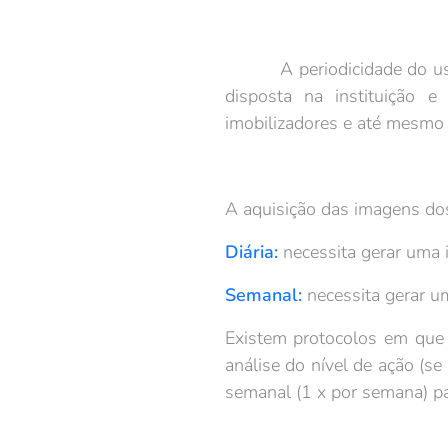
A periodicidade do uso d
disposta na instituição 
imobilizadores e até mesmo
A aquisição das imagens do
Diária:
necessita gerar uma 
Semanal:
necessita gerar 
Existem protocolos em que a
análise do nível de ação (s
semanal (1 x por semana) 