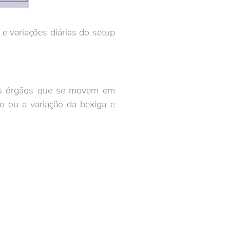
variações diárias do setup
.
os órgãos que se movem em
o ou a variação da bexiga e