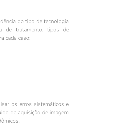
cia do tipo de tecnologia
a de tratamento, tipos de
a cada caso;
isar os erros sistemáticos e
guido de aquisição de imagem
dômicos.