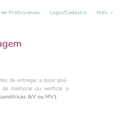
 de Profissionais
Login/Cadastro
Mais
magem
s de entregar a dose (pré-
de melhorar ou verificar a
lumétricas (kV ou MV).