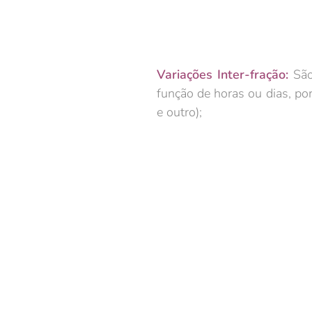
Variações Inter-fração:
São
função de horas ou dias, po
e outro);