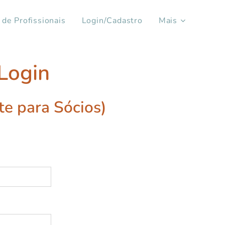
 de Profissionais
Login/Cadastro
Mais
Login
e para Sócios)