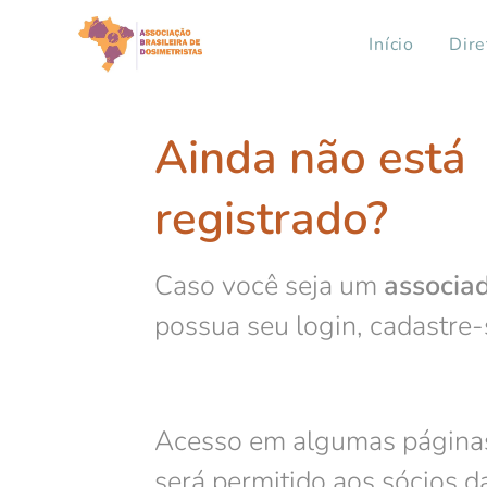
Início
Dire
Ainda não está
registrado?
Caso você seja um
associa
possua seu login, cadastre
Acesso em algumas páginas
será permitido aos sócios 