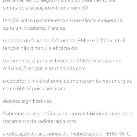
paciente, sendo seguro no uso do tratamento, foi
simulado a situação extrema com 30
lençóis sob o paciente esta circunstância exagerada
seria um incidente. Para as
medidas de feixe de elétrons de 9Mev e 12Mev até 3
lençóis não diminui a eficácia do
tratamento, já para os feixes de 6MeV deve usar no
máximo 2 lençóis e as medidas com
o cobertor é inviável principalmente em baixas energias
como 6MeV pois causaram
desvios significativos.
Sabemos da importância da reprodutibilidade durante o
tratamento de radioterapia com
a utilização de acessórios de imobilização e PEREIRA, C.