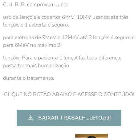
C. d. B. B. comprovou que o
uso de lençóis e cobertor 6 MV, 10MV usando até três
lençóis e 1 coberta é seguro,
para elétrons de 9MeV e 12MeV até 3 lençóis é seguro e
para 6MeV no máximo 2
lençóis. Para o paciente 1 lençol faz toda diferença,
passa ter mais humanização
durante o tratamento.
CLIQUE NO BOTÃO ABAIXO E ACESSE O CONTEÚDO!
BAIXAR TRABALH...LETO.pdf