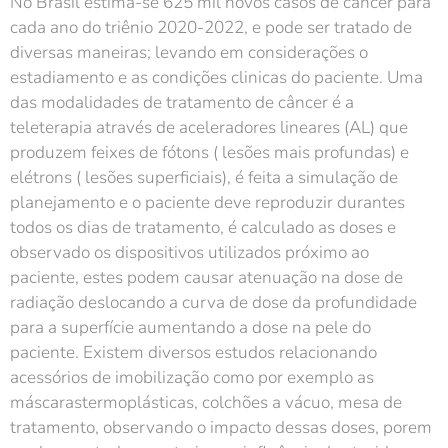
No Brasil estima-se 625 mil novos casos de câncer para
cada ano do triênio 2020-2022, e pode ser tratado de
diversas maneiras; levando em considerações o
estadiamento e as condições clinicas do paciente. Uma
das modalidades de tratamento de câncer é a
teleterapia através de aceleradores lineares (AL) que
produzem feixes de fótons ( lesões mais profundas) e
elétrons ( lesões superficiais), é feita a simulação de
planejamento e o paciente deve reproduzir durantes
todos os dias de tratamento, é calculado as doses e
observado os dispositivos utilizados próximo ao
paciente, estes podem causar atenuação na dose de
radiação deslocando a curva de dose da profundidade
para a superfície aumentando a dose na pele do
paciente. Existem diversos estudos relacionando
acessórios de imobilização como por exemplo as
máscarastermoplásticas, colchões a vácuo, mesa de
tratamento, observando o impacto dessas doses, porem