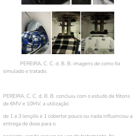
PEREIRA, C. C. d. B. B. imagens de como foi
simulado e tratado.
PEREIRA, C. C. d. B. B. concluiu com o estudo de fótons
de 6MV e 10MV, a utilização
de 1 a 3 lençóis e 1 cobertor pouco ou nada influenciou a
entrega de dose para o