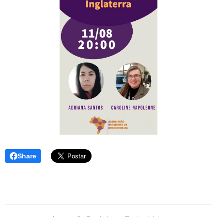
Share